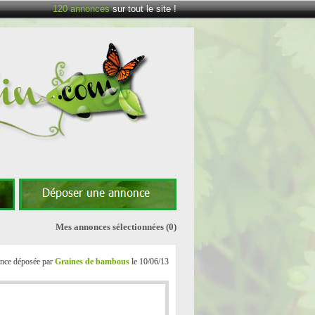
120
annonces
sur tout le site !
Mes annonces sélectionnées
(0)
nce déposée par
Graines de bambous
le 10/06/13