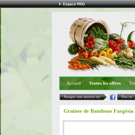
Espace PRO
Accueil
Toutes les offres
Tou
Partager cette annonce sur
Flux rss
Graines de Bambous Fargésia A