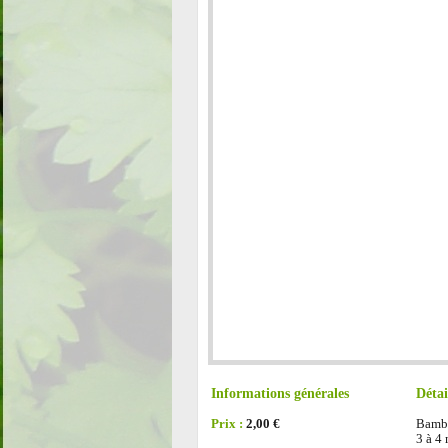
Informations générales
Détai
Prix :
2,00 €
Bambo
3 à 4 