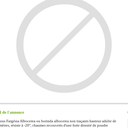
l de l'annonce
us Fargésia Albocerea ou borinda albocerea non traçants hauteur adulte de
mètres, résiste à -20°, chaumes recouverts d'une forte densité de poudre