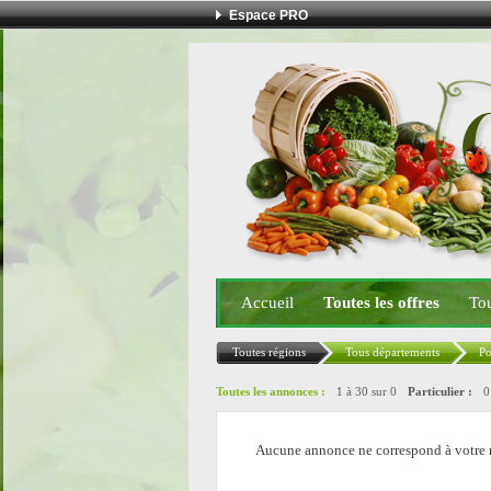
Espace PRO
Accueil
Toutes les offres
Tou
Toutes régions
Tous départements
Po
Toutes les annonces :
1 à 30 sur 0
Particulier :
Aucune annonce ne correspond à votre 