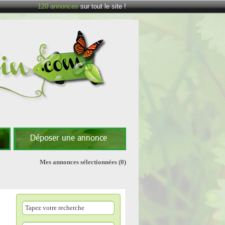
120
annonces
sur tout le site !
Mes annonces sélectionnées
(0)