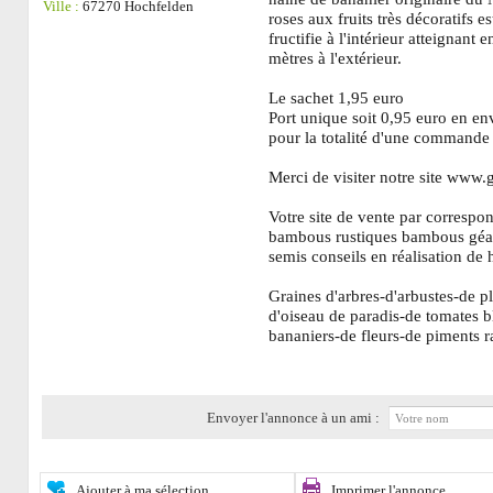
Ville :
67270 Hochfelden
roses aux fruits très décoratifs es
fructifie à l'intérieur atteignant
mètres à l'extérieur.
Le sachet 1,95 euro
Port unique soit 0,95 euro en en
pour la totalité d'une commande
Merci de visiter notre site www
Votre site de vente par correspo
bambous rustiques bambous géan
semis conseils en réalisation de 
Graines d'arbres-d'arbustes-de p
d'oiseau de paradis-de tomates b
bananiers-de fleurs-de piments ra
Envoyer l'annonce à un ami :
Ajouter à ma sélection
Imprimer l'annonce