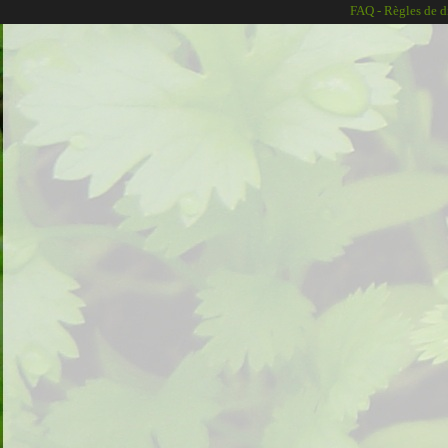
FAQ
-
Règles de d