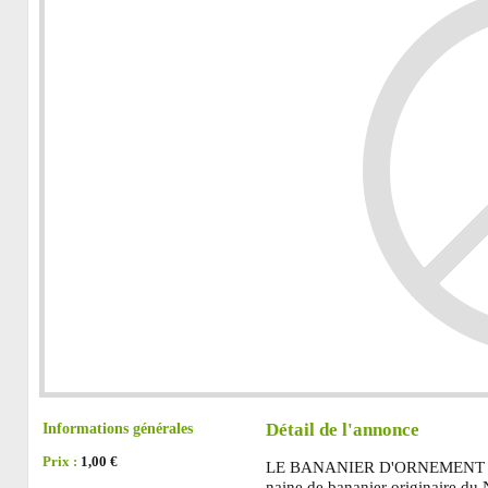
Informations générales
Détail de l'annonce
Prix :
1,00 €
LE BANANIER D'ORNEMENT (mus
naine de bananier originaire du N